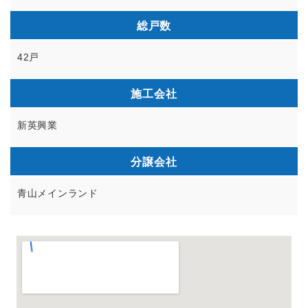
総戸数
42戸
施工会社
新英興業
分譲会社
青山メインランド