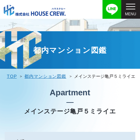
都内マンション図鑑
TOP
都内マンション図鑑
メインステージ亀戸５ミライエ
Apartment
メインステージ亀戸５ミライエ