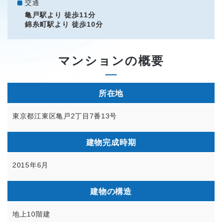
交通
亀戸駅より 徒歩11分
錦糸町駅より 徒歩10分
マンションの概要
所在地
東京都江東区亀戸2丁目7番13号
建物完成時期
2015年6月
建物の構造
地上10階建