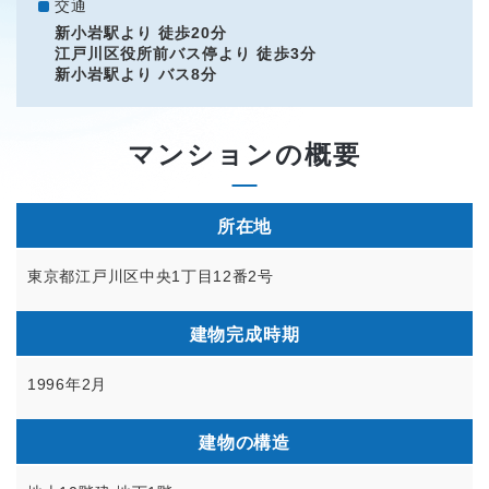
交通
新小岩駅より 徒歩20分
江戸川区役所前バス停より 徒歩3分
新小岩駅より バス8分
マンションの概要
所在地
東京都江戸川区中央1丁目12番2号
建物完成時期
1996年2月
建物の構造