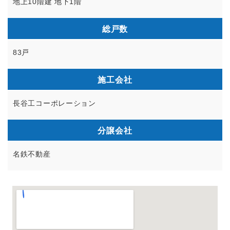
地上10階建 地下1階
総戸数
83戸
施工会社
長谷工コーポレーション
分譲会社
名鉄不動産