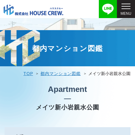
都内マンション図鑑
TOP
都内マンション図鑑
メイツ新小岩親水公園
Apartment
メイツ新小岩親水公園