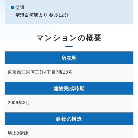
交通
清澄白河駅より 徒歩12分
マンションの概要
所在地
東京都江東区三好4丁目7番28号
建物完成時期
2009年3月
建物の構造
地上8階建