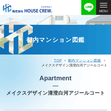
都内マンション図鑑
TOP
都内マンション図鑑
メイクスデザイン清澄白河アジールコート
Apartment
メイクスデザイン清澄白河アジールコート