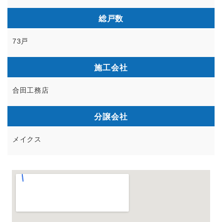
総戸数
73戸
施工会社
合田工務店
分譲会社
メイクス