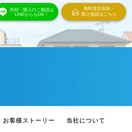
無料査定依頼・
売却・購入のご相談は
購入相談はこちら
LINEからもOK！
・お客様ストーリー
当社について