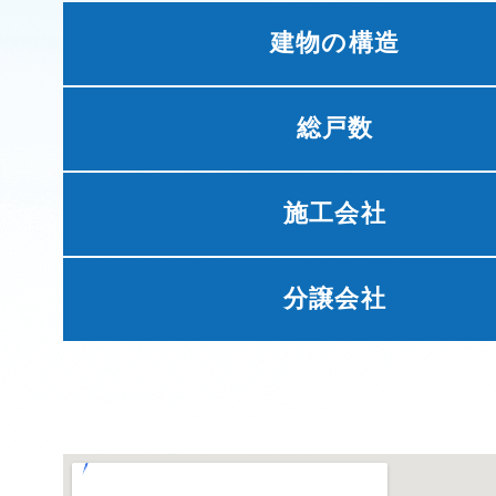
建物の構造
総戸数
施工会社
分譲会社