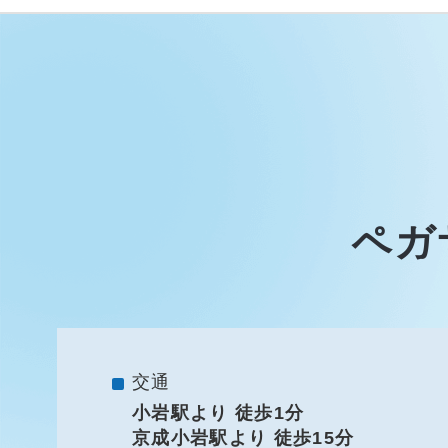
ペガ
交通
小岩駅より 徒歩1分
京成小岩駅より 徒歩15分