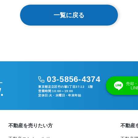
一覧に戻る
03-5856-4374
売却・
東京都足立区竹の塚1丁目37-12 1階
LI
営業時間 10:00～19:00
定休日:火・水曜日・年末年始
不動産を売りたい方
不動産