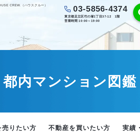
SE CREW.（ハウスクルー）
03-5856-4374
東京都足立区竹の塚1丁目37-12 1階
営業時間 10:00～19:00
都内マンション図鑑
を売りたい方
不動産を買いたい方
実績