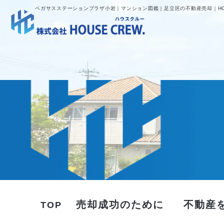
ペガサスステーションプラザ小岩｜マンション図鑑｜足立区の不動産売却｜HOU
売却成功のために
不動産
TOP