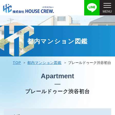
都内マンション図鑑
TOP
都内マンション図鑑
プレールドゥーク渋谷初台
Apartment
プレールドゥーク渋谷初台