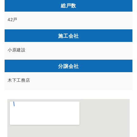
総戸数
42戸
施工会社
小原建設
分譲会社
木下工務店