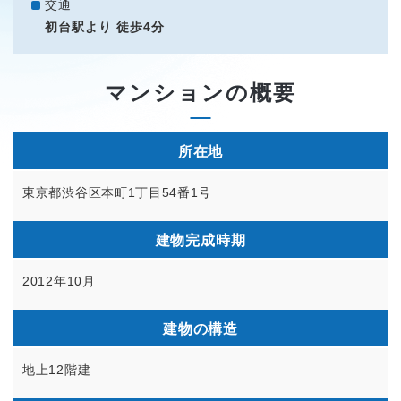
交通
初台駅より 徒歩4分
マンションの概要
所在地
東京都渋谷区本町1丁目54番1号
建物完成時期
2012年10月
建物の構造
地上12階建