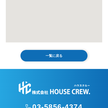
一覧に戻る
03-5856-4374