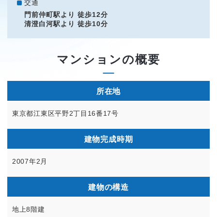
交通
門前仲町駅より 徒歩12分
清澄白河駅より 徒歩10分
マンションの概要
所在地
東京都江東区平野2丁目16番17号
建物完成時期
2007年2月
建物の構造
地上8階建