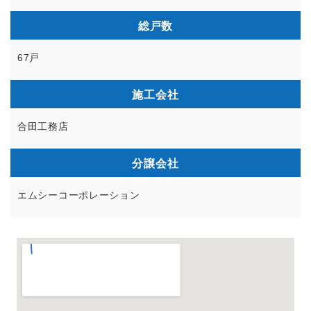
総戸数
67戸
施工会社
合田工務店
分譲会社
エムシーコーポレーション