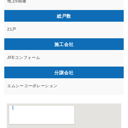
地上6階建
総戸数
21戸
施工会社
JFEコンフォーム
分譲会社
エムシーコーポレーション