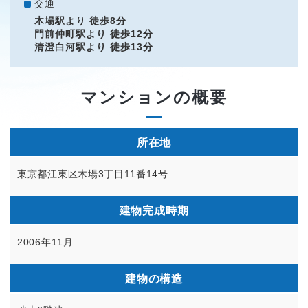
交通
木場駅より 徒歩8分
門前仲町駅より 徒歩12分
清澄白河駅より 徒歩13分
マンションの概要
所在地
東京都江東区木場3丁目11番14号
建物完成時期
2006年11月
建物の構造