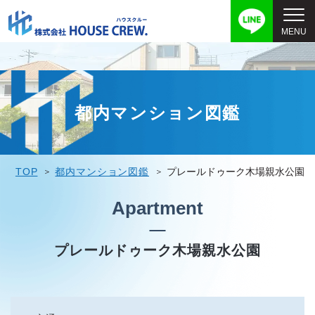
都内マンション図鑑
TOP
都内マンション図鑑
プレールドゥーク木場親水公園
Apartment
プレールドゥーク木場親水公園