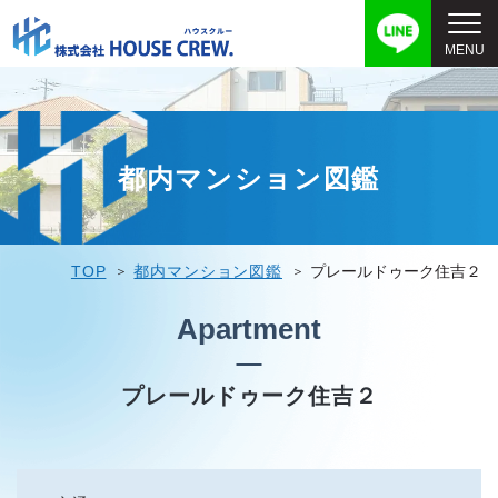
都内マンション図鑑
TOP
都内マンション図鑑
プレールドゥーク住吉２
Apartment
プレールドゥーク住吉２