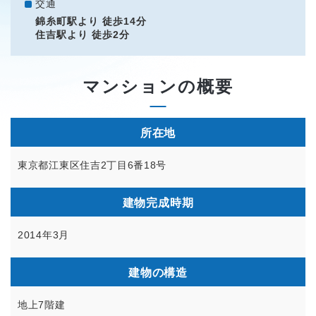
交通
錦糸町駅より 徒歩14分
住吉駅より 徒歩2分
マンションの概要
所在地
東京都江東区住吉2丁目6番18号
建物完成時期
2014年3月
建物の構造
地上7階建