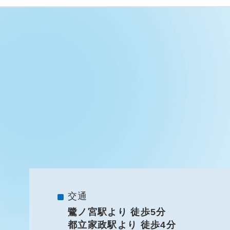
交通
鷺ノ宮駅より 徒歩5分
都立家政駅より 徒歩4分