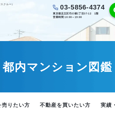
ウスクルー）
03-5856-4374
東京都足立区竹の塚1丁目37-12 1階
営業時間 10:00～19:00
都内マンション図鑑
を売りたい方
不動産を買いたい方
実績