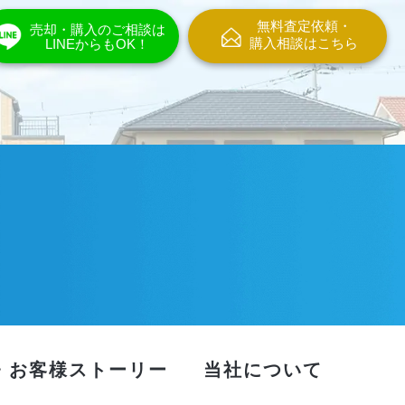
無料査定依頼・
売却・購入のご相談は
購入相談はこちら
LINEからもOK！
・お客様ストーリー
当社について