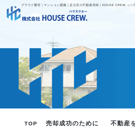
プラウド鷺宮｜マンション図鑑｜足立区の不動産売却｜HOUSE CREW.（ハ
売却成功のために
不動産
TOP