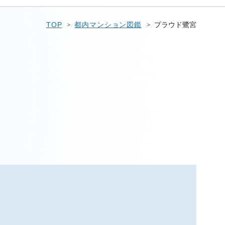
TOP
都内マンション図鑑
プラウド鷺宮