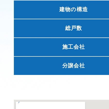
建物の構造
総戸数
施工会社
分譲会社