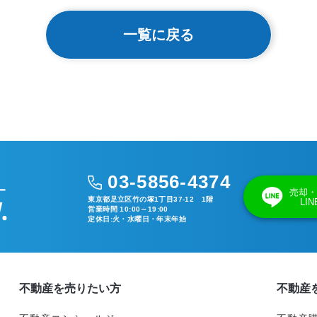
一覧に戻る
03-5856-4374
売却・
東京都足立区竹の塚1丁目37-12 1階
LI
営業時間 10:00～19:00
定休日:火・水曜日・年末年始
不動産を売りたい方
不動産