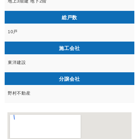
地上3階建 地下2階
総戸数
10戸
施工会社
東洋建設
分譲会社
野村不動産