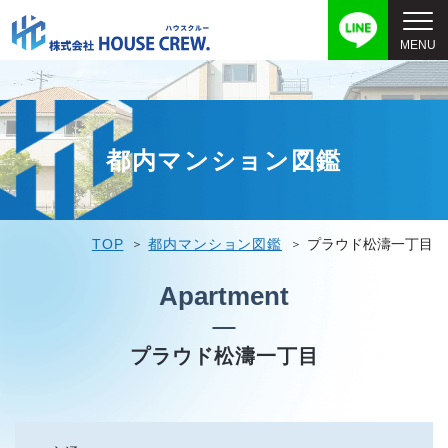
都内マンション図鑑
TOP
都内マンション図鑑
プラウド松濤一丁目
Apartment
プラウド松濤一丁目