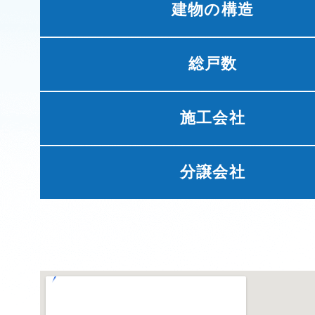
建物の構造
総戸数
施工会社
分譲会社