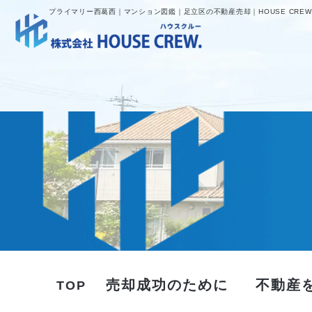
プライマリー西葛西｜マンション図鑑｜足立区の不動産売却｜HOUSE CREW
売却成功のために
不動産
TOP