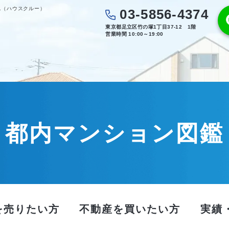
.（ハウスクルー）
03-5856-4374
東京都足立区竹の塚1丁目37-12 1階
営業時間 10:00～19:00
都内マンション図鑑
を売りたい方
不動産を買いたい方
実績