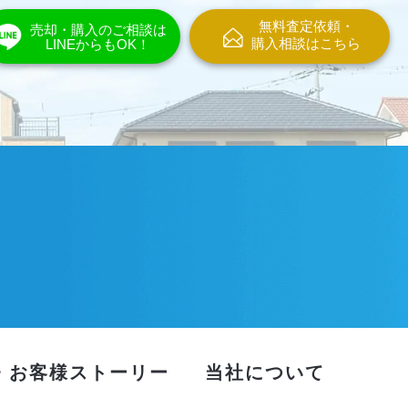
無料査定依頼・
売却・購入のご相談は
購入相談はこちら
LINEからもOK！
・お客様ストーリー
当社について