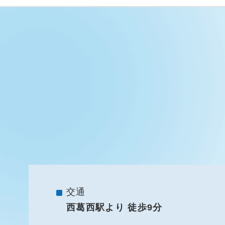
交通
西葛西駅より 徒歩9分