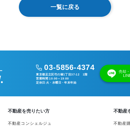
一覧に戻る
03-5856-4374
売却・
東京都足立区竹の塚1丁目37-12 1階
LI
営業時間 10:00～19:00
定休日:火・水曜日・年末年始
不動産を売りたい方
不動産
不動産コンシェルジュ
不動産