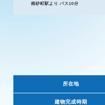
南砂町駅より バス10分
所在地
建物完成時期