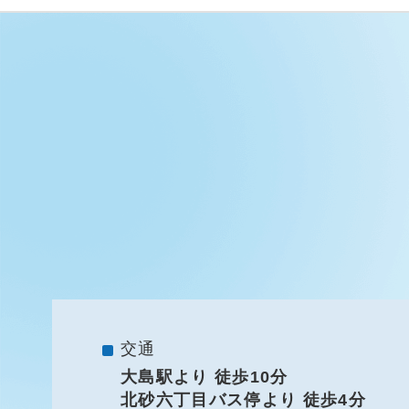
交通
大島駅より 徒歩10分
北砂六丁目バス停より 徒歩4分