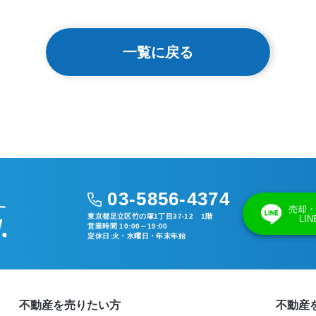
一覧に戻る
03-5856-4374
売却・
東京都足立区竹の塚1丁目37-12 1階
LI
営業時間 10:00～19:00
定休日:火・水曜日・年末年始
不動産を売りたい方
不動産