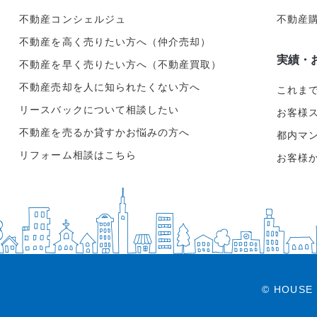
不動産コンシェルジュ
不動産
不動産を高く売りたい方へ（仲介売却）
実績・
不動産を早く売りたい方へ（不動産買取）
不動産売却を人に知られたくない方へ
これま
リースバックについて相談したい
お客様
不動産を売るか貸すかお悩みの方へ
都内マ
リフォーム相談はこちら
お客様
© HOUSE 