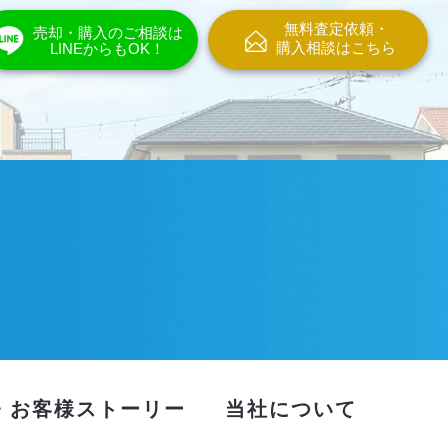
無料査定依頼・
売却・購入のご相談は
購入相談はこちら
LINEからもOK！
・お客様ストーリー
当社について