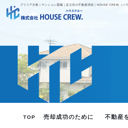
ブリリア大島｜マンション図鑑｜足立区の不動産売却｜HOUSE CREW.（ハ
売却成功のために
不動産
TOP