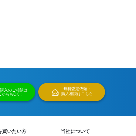
無料査定依頼・
購入のご相談は
購入相談はこちら
NEからもOK！
を買いたい方
当社について