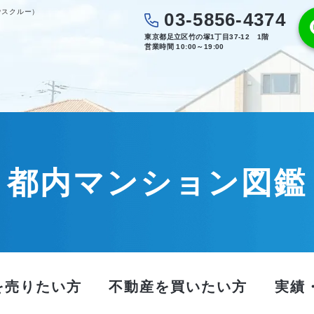
ウスクルー）
03-5856-4374
東京都足立区竹の塚1丁目37-12 1階
営業時間 10:00～19:00
都内マンション図鑑
を売りたい方
不動産を買いたい方
実績