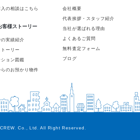
購入の相談はこちら
会社概要
代表挨拶・スタッフ紹介
お客様ストーリー
当社が選ばれる理由
よくあるご質問
での実績紹介
無料査定フォーム
ストーリー
ブログ
ンション図鑑
からのお預かり物件
CREW. Co., Ltd.
All Right Reserved.