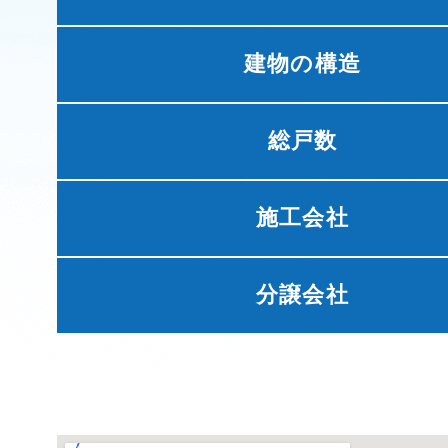
建物の構造
総戸数
施工会社
分譲会社