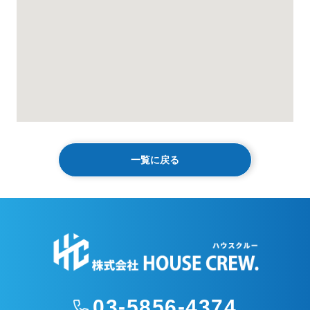
一覧に戻る
03-5856-4374