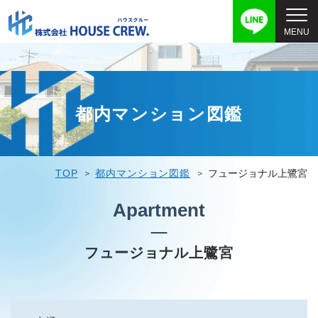
都内マンション図鑑
TOP
都内マンション図鑑
フュージョナル上鷺宮
Apartment
フュージョナル上鷺宮