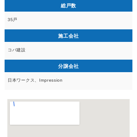
総戸数
35戸
施工会社
コバ建設
分譲会社
日本ワークス、Impression