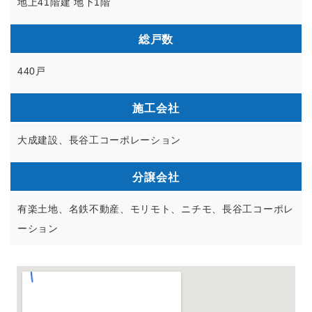
地上41階建 地下1階
総戸数
440戸
施工会社
大成建設、長谷工コーポレーション
分譲会社
有楽土地、名鉄不動産、モリモト、ニチモ、長谷工コーポレ
ーション