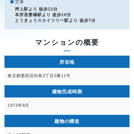
交通
押上駅より 徒歩12分
本所吾妻橋駅より 徒歩10分
とうきょうスカイツリー駅より 徒歩7分
マンションの概要
所在地
東京都墨田区向島3丁目3番11号
建物完成時期
1973年8月
建物の構造