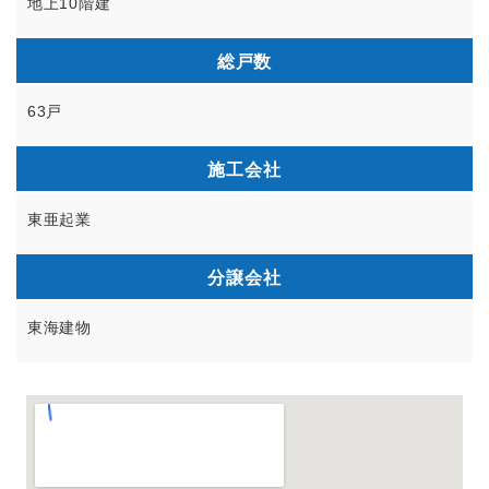
地上10階建
総戸数
63戸
施工会社
東亜起業
分譲会社
東海建物