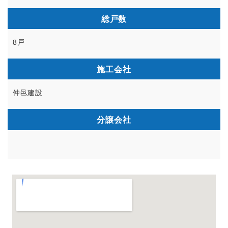
総戸数
8戸
施工会社
仲邑建設
分譲会社