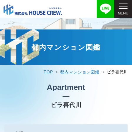
都内マンション図鑑
TOP
都内マンション図鑑
ビラ喜代川
Apartment
ビラ喜代川