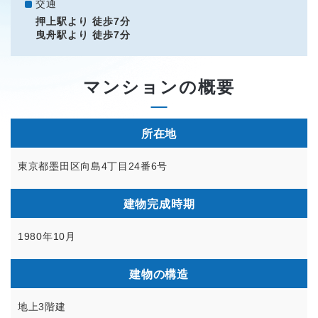
交通
押上駅より 徒歩7分
曳舟駅より 徒歩7分
マンションの概要
所在地
東京都墨田区向島4丁目24番6号
建物完成時期
1980年10月
建物の構造
地上3階建