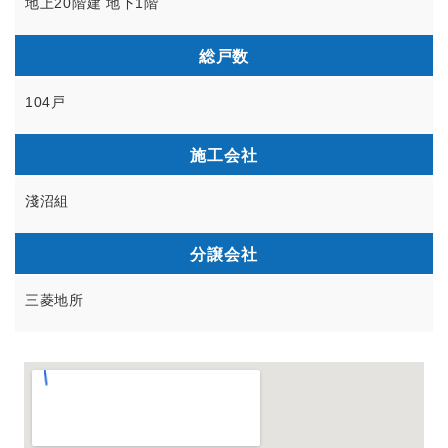
地上20階建 地下1階
総戸数
104戸
施工会社
淺沼組
分譲会社
三菱地所