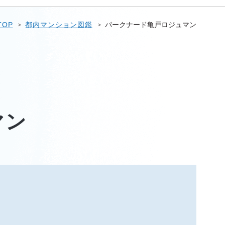
TOP
都内マンション図鑑
パークナード亀戸ロジュマン
マン