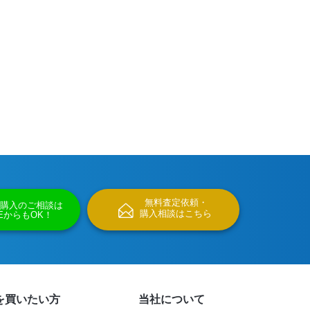
無料査定依頼・
購入のご相談は
購入相談はこちら
NEからもOK！
を買いたい方
当社について