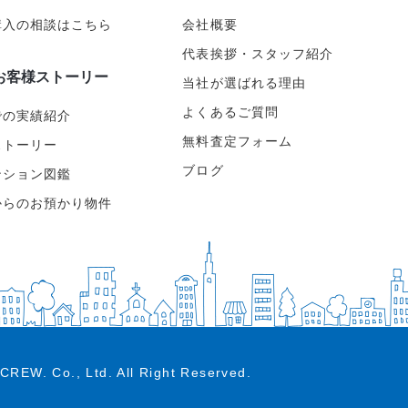
購入の相談はこちら
会社概要
代表挨拶・スタッフ紹介
お客様ストーリー
当社が選ばれる理由
よくあるご質問
での実績紹介
無料査定フォーム
ストーリー
ブログ
ンション図鑑
からのお預かり物件
CREW. Co., Ltd.
All Right Reserved.