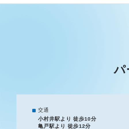
パ
交通
小村井駅より 徒歩10分
亀戸駅より 徒歩12分