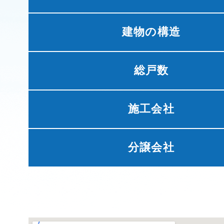
建物の構造
総戸数
施工会社
分譲会社