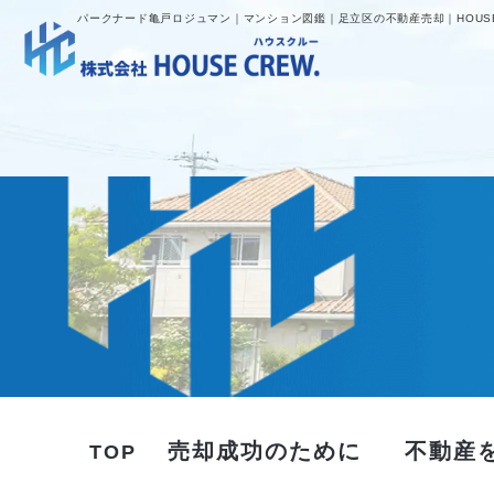
パークナード亀戸ロジュマン｜マンション図鑑｜足立区の不動産売却｜HOUSE
売却成功のために
不動産
TOP