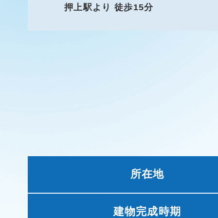
押上駅より 徒歩15分
所在地
建物完成時期