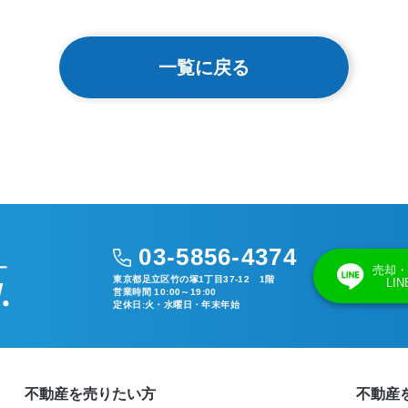
一覧に戻る
03-5856-4374
売却・
東京都足立区竹の塚1丁目37-12 1階
LI
営業時間 10:00～19:00
定休日:火・水曜日・年末年始
不動産を売りたい方
不動産