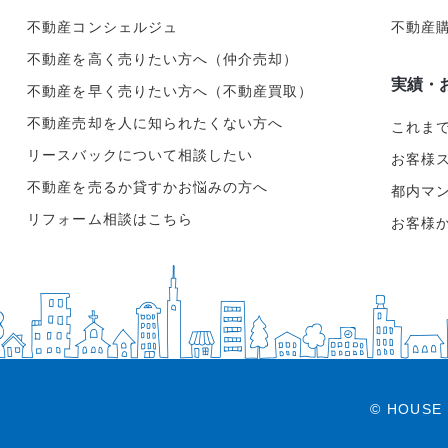
不動産コンシェルジュ
不動産
不動産を高く売りたい方へ（仲介売却）
実績・
不動産を早く売りたい方へ（不動産買取）
不動産売却を人に知られたくない方へ
これま
リースバックについて相談したい
お客様
不動産を売るか貸すかお悩みの方へ
都内マ
リフォーム相談はこちら
お客様
© HOUSE 