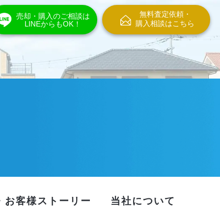
無料査定依頼・
売却・購入のご相談は
購入相談はこちら
LINEからもOK！
・お客様ストーリー
当社について