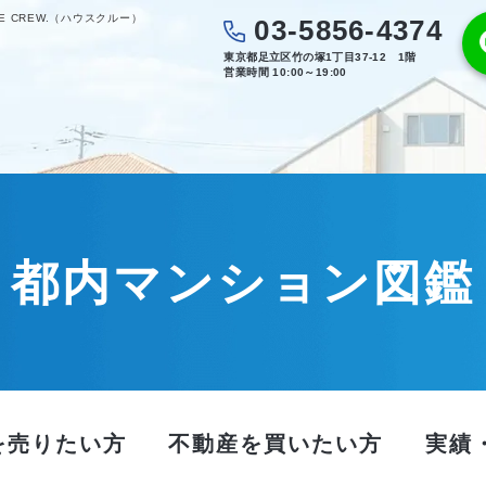
 CREW.（ハウスクルー）
03-5856-4374
東京都足立区竹の塚1丁目37-12 1階
営業時間 10:00～19:00
都内マンション図鑑
を売りたい方
不動産を買いたい方
実績