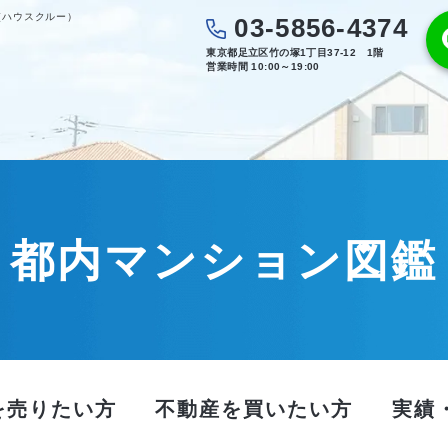
（ハウスクルー）
03-5856-4374
東京都足立区竹の塚1丁目37-12 1階
営業時間 10:00～19:00
都内マンション図鑑
を売りたい方
不動産を買いたい方
実績