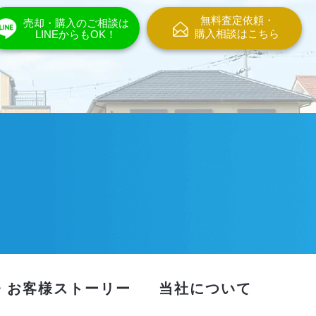
無料査定依頼・
売却・購入のご相談は
購入相談はこちら
LINEからもOK！
・お客様ストーリー
当社について