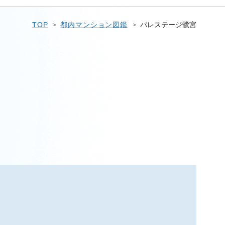
TOP
都内マンション図鑑
パレステージ鷺宮