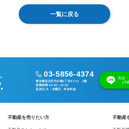
一覧に戻る
03-5856-4374
売却・
東京都足立区竹の塚1丁目37-12 1階
LI
営業時間 10:00～19:00
定休日:火・水曜日・年末年始
不動産を売りたい方
不動産