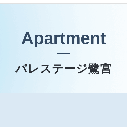
Apartment
パレステージ鷺宮