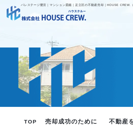
パレステージ鷺宮｜マンション図鑑｜足立区の不動産売却｜HOUSE CREW.
売却成功のために
不動産
TOP