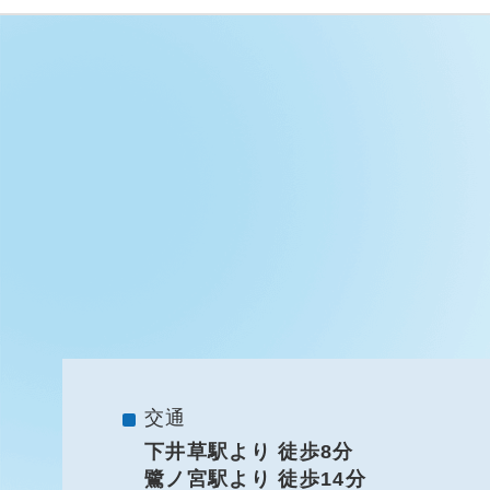
交通
下井草駅より 徒歩8分
鷺ノ宮駅より 徒歩14分