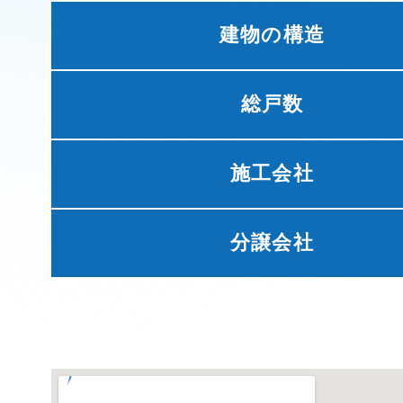
建物の構造
総戸数
施工会社
分譲会社