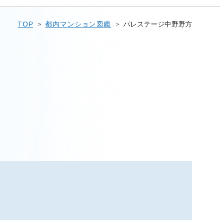
TOP
都内マンション図鑑
パレステージ中野野方