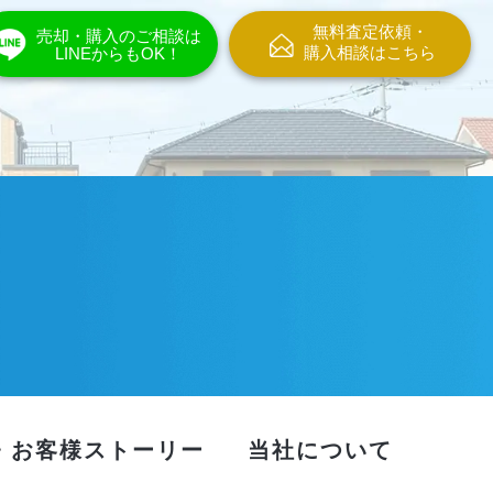
無料査定依頼・
売却・購入のご相談は
購入相談はこちら
LINEからもOK！
・お客様ストーリー
当社について