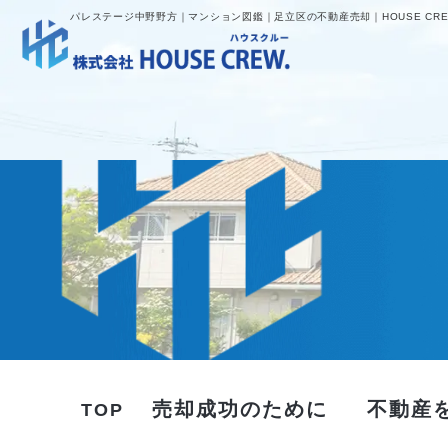
パレステージ中野野方｜マンション図鑑｜足立区の不動産売却｜HOUSE CRE
売却成功のために
不動産
TOP