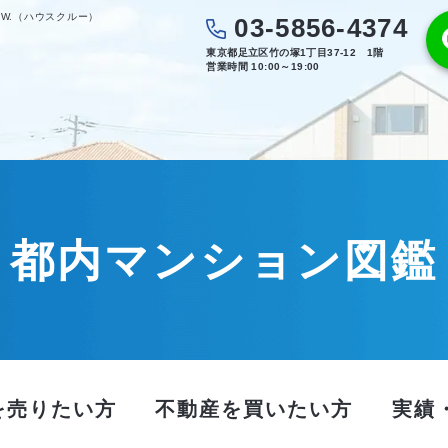
W.（ハウスクルー）
03-5856-4374
東京都足立区竹の塚1丁目37-12 1階
営業時間 10:00～19:00
都内マンション図鑑
を売りたい方
不動産を買いたい方
実績