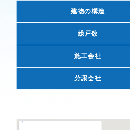
建物の構造
総戸数
施工会社
分譲会社