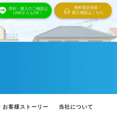
無料査定依頼・
売却・購入のご相談は
購入相談はこちら
LINEからもOK！
・お客様ストーリー
当社について