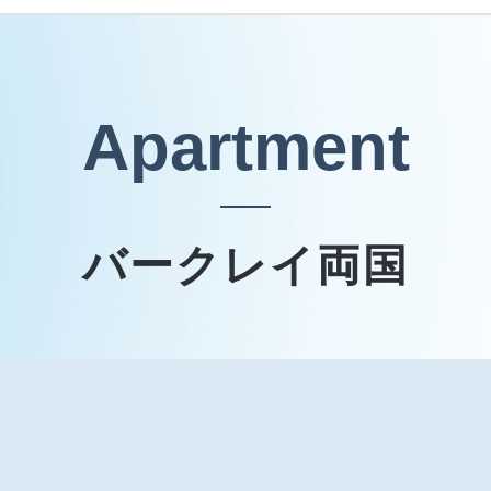
Apartment
バークレイ両国