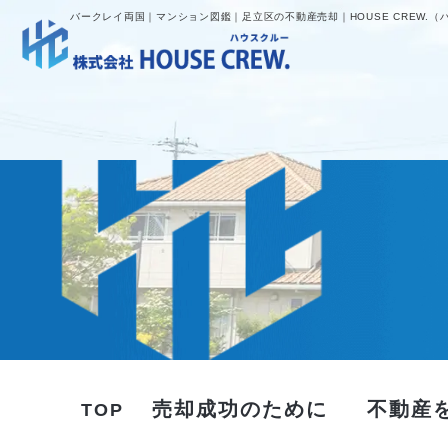
バークレイ両国｜マンション図鑑｜足立区の不動産売却｜HOUSE CREW.（
売却成功のために
不動産
TOP