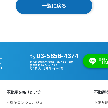
一覧に戻る
03-5856-4374
売却・
東京都足立区竹の塚1丁目37-12 1階
LI
営業時間 10:00～19:00
定休日:火・水曜日・年末年始
不動産を売りたい方
不動産
不動産コンシェルジュ
不動産