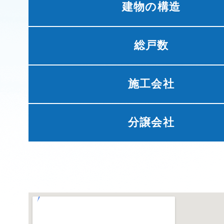
建物の構造
総戸数
施工会社
分譲会社