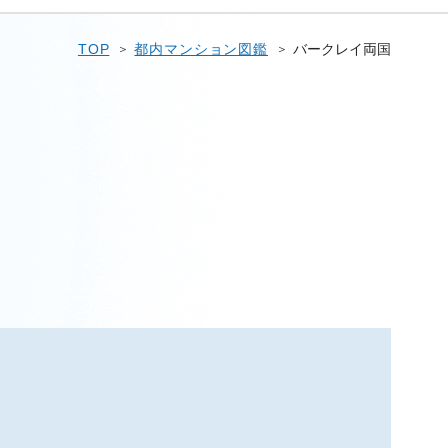
TOP
都内マンション図鑑
バークレイ両国