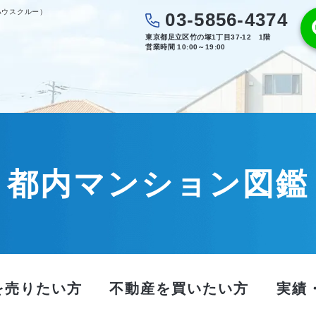
ハウスクルー）
03-5856-4374
東京都足立区竹の塚1丁目37-12 1階
営業時間 10:00～19:00
都内マンション図鑑
を売りたい方
不動産を買いたい方
実績