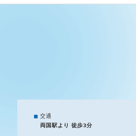
交通
両国駅より 徒歩3分