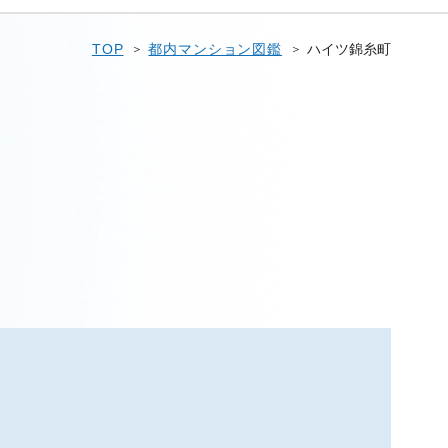
TOP
都内マンション図鑑
ハイツ錦糸町