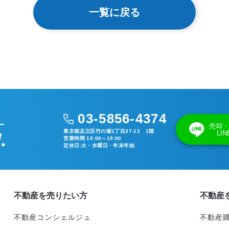
一覧に戻る
03-5856-4374
売却・
東京都足立区竹の塚1丁目37-12 1階
LI
営業時間 10:00～19:00
定休日:火・水曜日・年末年始
不動産を売りたい方
不動産
不動産コンシェルジュ
不動産