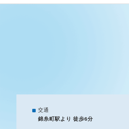
交通
錦糸町駅より 徒歩6分