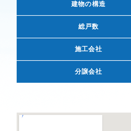
建物の構造
総戸数
施工会社
分譲会社