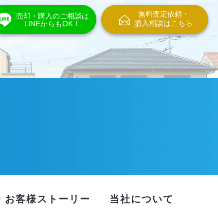
無料査定依頼・
売却・購入のご相談は
購入相談はこちら
LINEからもOK！
・お客様ストーリー
当社について