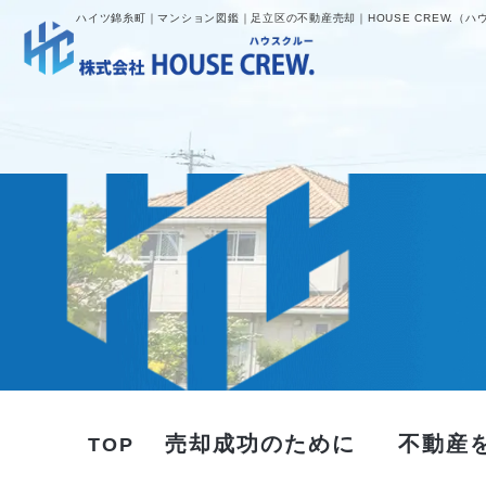
ハイツ錦糸町｜マンション図鑑｜足立区の不動産売却｜HOUSE CREW.（ハ
売却成功のために
不動産
TOP