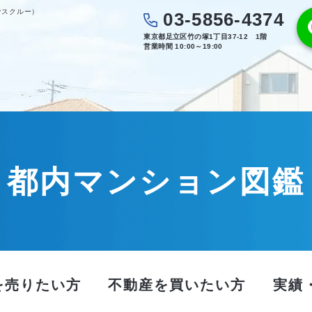
ウスクルー）
03-5856-4374
東京都足立区竹の塚1丁目37-12 1階
営業時間 10:00～19:00
都内マンション図鑑
を売りたい方
不動産を買いたい方
実績