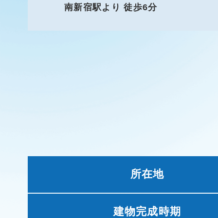
南新宿駅より 徒歩6分
所在地
建物完成時期