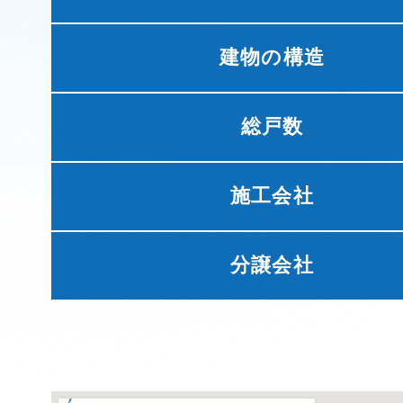
建物の構造
総戸数
施工会社
分譲会社