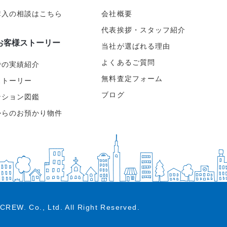
購入の相談はこちら
会社概要
代表挨拶・スタッフ紹介
お客様ストーリー
当社が選ばれる理由
よくあるご質問
での実績紹介
無料査定フォーム
ストーリー
ブログ
ンション図鑑
からのお預かり物件
CREW. Co., Ltd.
All Right Reserved.