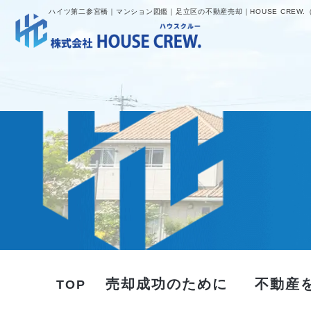
ハイツ第二参宮橋｜マンション図鑑｜足立区の不動産売却｜HOUSE CREW.
売却成功のために
不動産
TOP