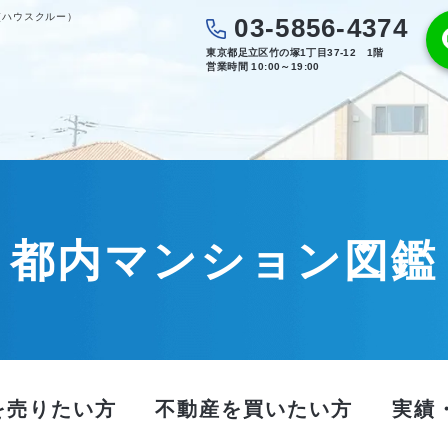
（ハウスクルー）
03-5856-4374
東京都足立区竹の塚1丁目37-12 1階
営業時間 10:00～19:00
都内マンション図鑑
を売りたい方
不動産を買いたい方
実績