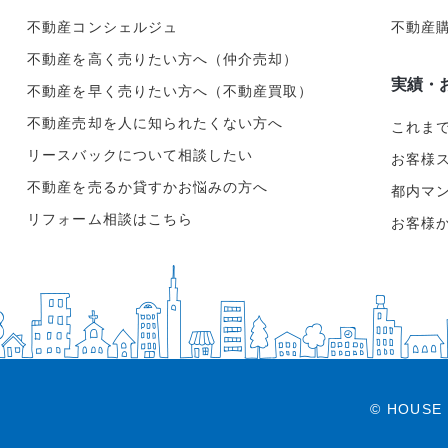
不動産コンシェルジュ
不動産
不動産を高く売りたい方へ（仲介売却）
実績・
不動産を早く売りたい方へ（不動産買取）
不動産売却を人に知られたくない方へ
これま
リースバックについて相談したい
お客様
不動産を売るか貸すかお悩みの方へ
都内マ
リフォーム相談はこちら
お客様
© HOUSE 