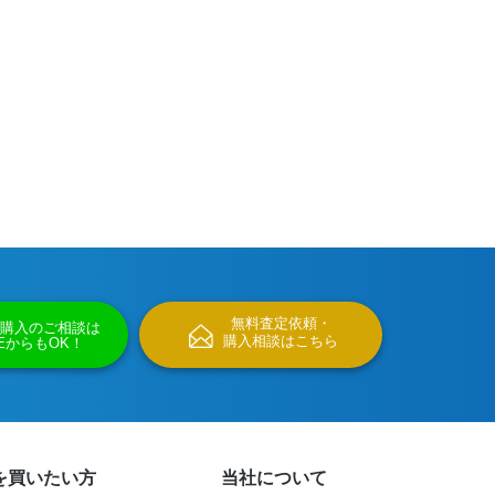
無料査定依頼・
購入のご相談は
購入相談はこちら
NEからもOK！
を買いたい方
当社について