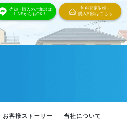
無料査定依頼・
売却・購入のご相談は
購入相談はこちら
LINEからもOK！
・お客様ストーリー
当社について