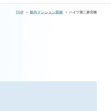
TOP
都内マンション図鑑
ハイツ第二参宮橋