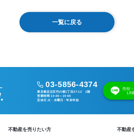
一覧に戻る
03-5856-4374
売却・
東京都足立区竹の塚1丁目37-12 1階
LI
営業時間 10:00～19:00
定休日:火・水曜日・年末年始
不動産を売りたい方
不動産