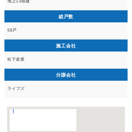
地上13階建
総戸数
58戸
施工会社
松下産業
分譲会社
ライブズ