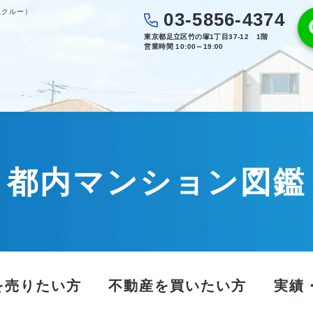
スクルー）
03-5856-4374
東京都足立区竹の塚1丁目37-12 1階
営業時間 10:00～19:00
都内マンション図鑑
を売りたい方
不動産を買いたい方
実績