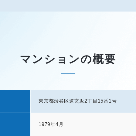
マンションの概要
東京都渋谷区道玄坂2丁目15番1号
1979年4月