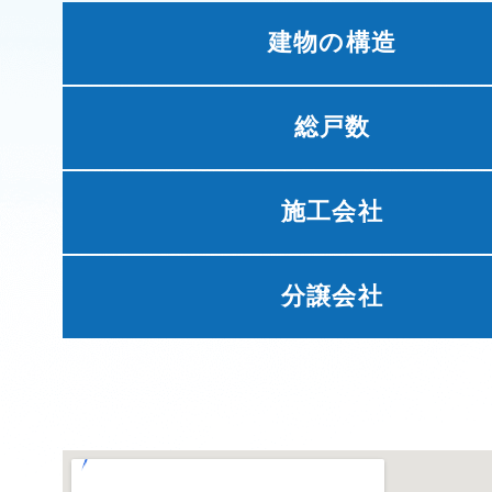
建物の構造
総戸数
施工会社
分譲会社