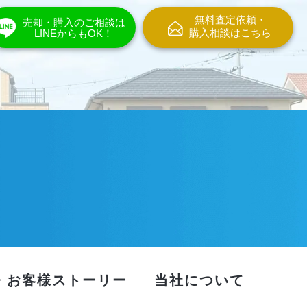
無料査定依頼・
売却・購入のご相談は
購入相談はこちら
LINEからもOK！
・お客様ストーリー
当社について