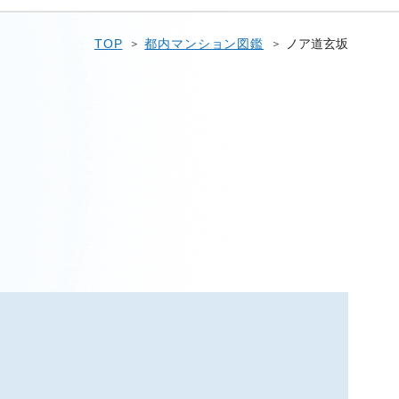
TOP
都内マンション図鑑
ノア道玄坂