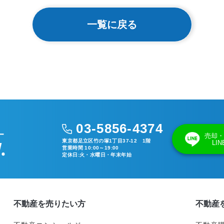
一覧に戻る
03-5856-4374
売却・
東京都足立区竹の塚1丁目37-12 1階
LI
営業時間 10:00～19:00
定休日:火・水曜日・年末年始
不動産を売りたい方
不動産