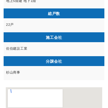
地上5階建 地下1階
総戸数
22戸
施工会社
佐伯建設工業
分譲会社
杉山商事