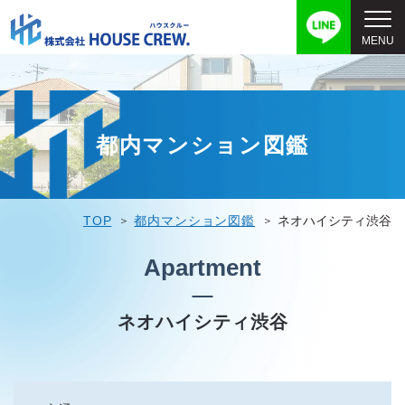
都内マンション図鑑
TOP
都内マンション図鑑
ネオハイシティ渋谷
Apartment
ネオハイシティ渋谷