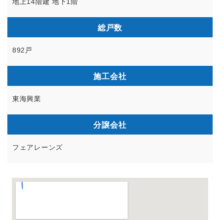
地上14階建 地下1階
総戸数
892戸
施工会社
東海興業
分譲会社
フェアレーンズ