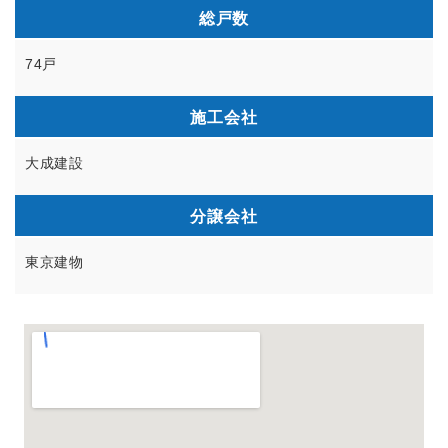
総戸数
74戸
施工会社
大成建設
分譲会社
東京建物