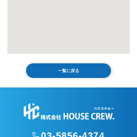
一覧に戻る
03-5856-4374