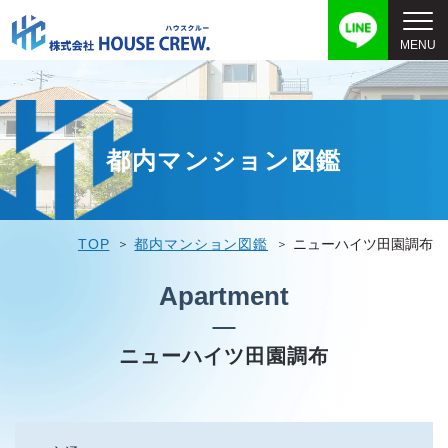
都内マンション図鑑
TOP
都内マンション図鑑
ニューハイツ田園調布
Apartment
ニューハイツ田園調布