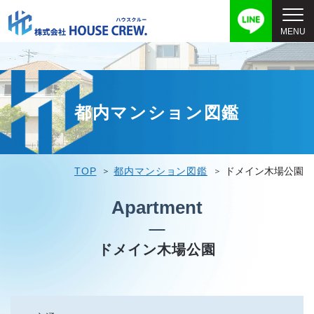
都内マンション図鑑
TOP
都内マンション図鑑
ドメイン木場公園
Apartment
ドメイン木場公園