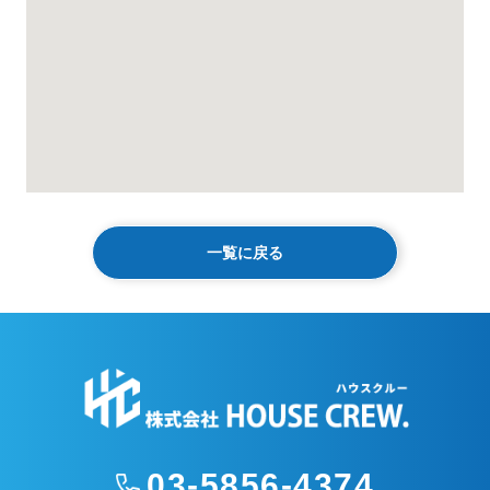
一覧に戻る
03-5856-4374