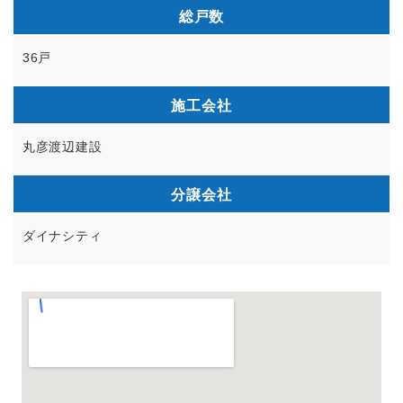
総戸数
36戸
施工会社
丸彦渡辺建設
分譲会社
ダイナシティ