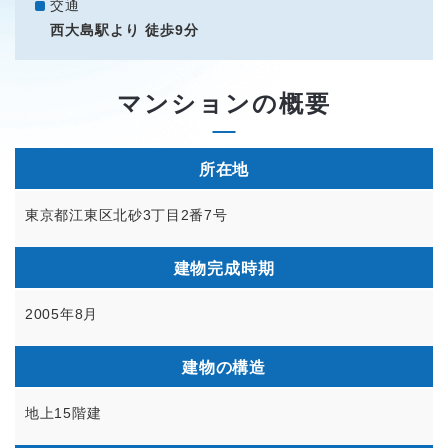
交通
西大島駅より 徒歩9分
マンションの概要
所在地
東京都江東区北砂3丁目2番7号
建物完成時期
2005年8月
建物の構造
地上15階建