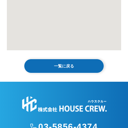
一覧に戻る
03-5856-4374