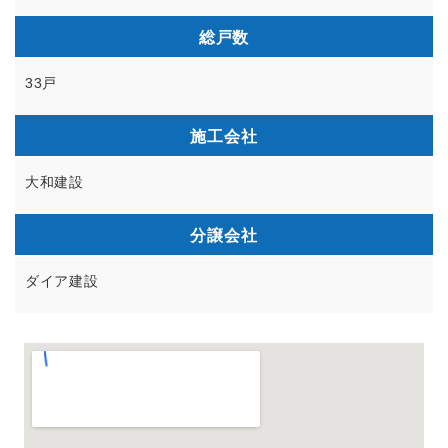
総戸数
33戸
施工会社
大和建設
分譲会社
ダイア建設