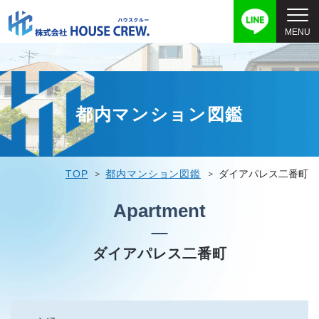
都内マンション図鑑
TOP
都内マンション図鑑
ダイアパレス二番町
Apartment
ダイアパレス二番町