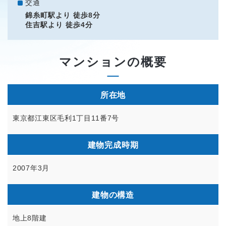
交通
錦糸町駅より 徒歩8分
住吉駅より 徒歩4分
マンションの概要
所在地
東京都江東区毛利1丁目11番7号
建物完成時期
2007年3月
建物の構造
地上8階建