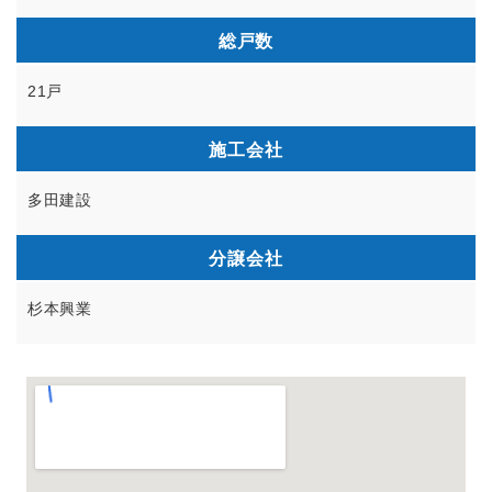
総戸数
21戸
施工会社
多田建設
分譲会社
杉本興業