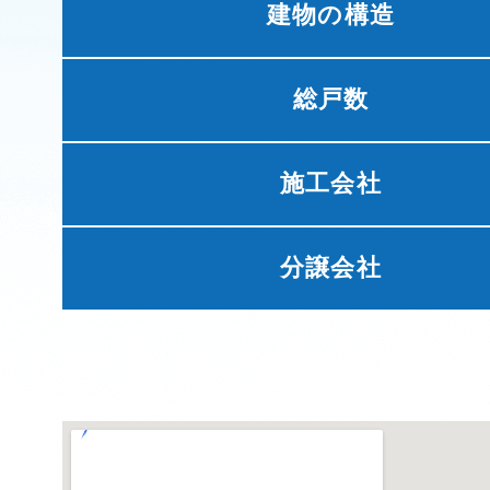
建物の構造
総戸数
施工会社
分譲会社