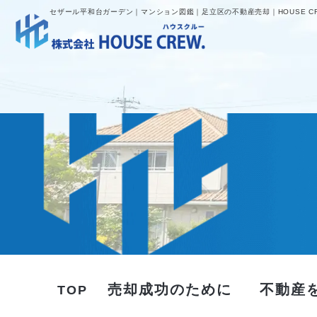
セザール平和台ガーデン｜マンション図鑑｜足立区の不動産売却｜HOUSE C
売却成功のために
不動産
TOP