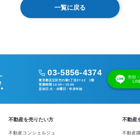
一覧に戻る
03-5856-4374
売却・
東京都足立区竹の塚1丁目37-12 1階
LI
営業時間 10:00～19:00
定休日:火・水曜日・年末年始
不動産を売りたい方
不動産
不動産コンシェルジュ
不動産