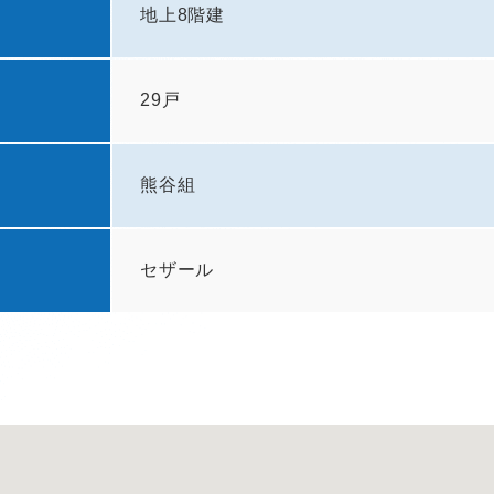
地上8階建
29戸
熊谷組
セザール