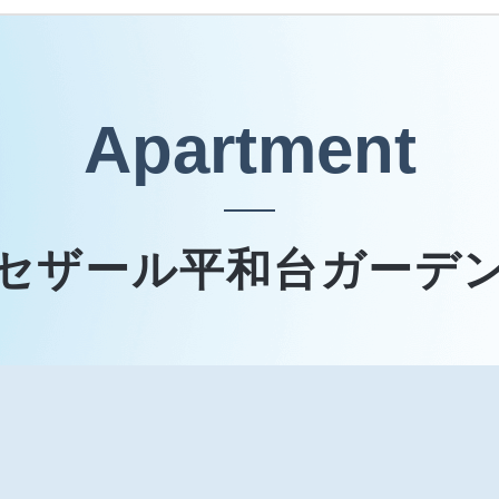
Apartment
セザール平和台ガーデ