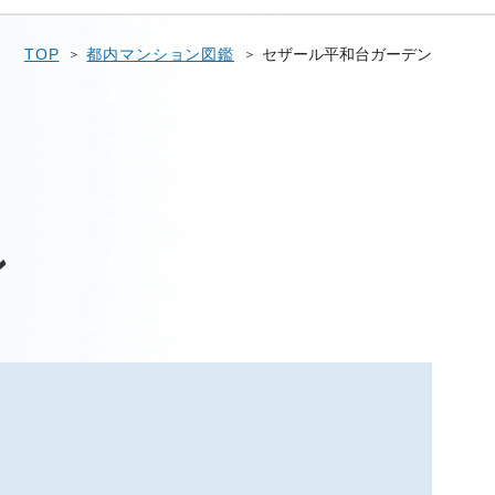
TOP
都内マンション図鑑
セザール平和台ガーデン
ン