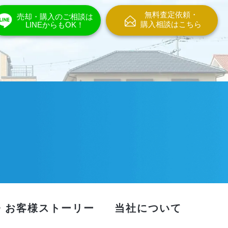
無料査定依頼・
売却・購入のご相談は
購入相談はこちら
LINEからもOK！
・お客様ストーリー
当社について