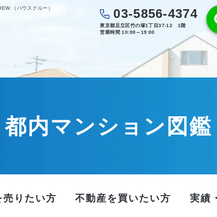
REW.（ハウスクルー）
03-5856-4374
東京都足立区竹の塚1丁目37-12 1階
営業時間 10:00～19:00
都内マンション図鑑
を売りたい方
不動産を買いたい方
実績