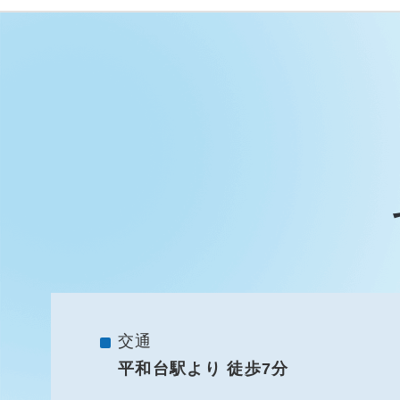
交通
平和台駅より 徒歩7分