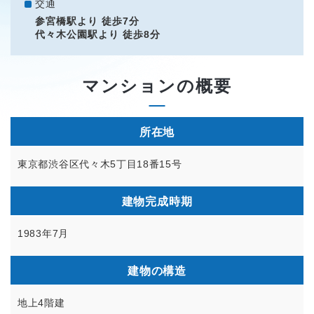
交通
参宮橋駅より 徒歩7分
代々木公園駅より 徒歩8分
マンションの概要
所在地
東京都渋谷区代々木5丁目18番15号
建物完成時期
1983年7月
建物の構造
地上4階建