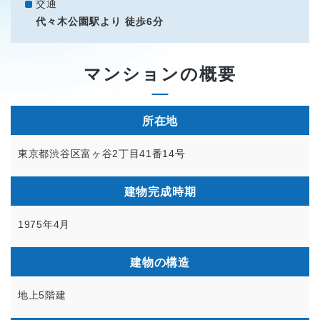
交通
代々木公園駅より 徒歩6分
マンションの概要
所在地
東京都渋谷区富ヶ谷2丁目41番14号
建物完成時期
1975年4月
建物の構造
地上5階建