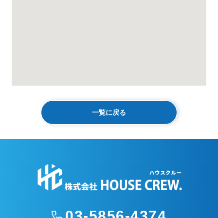
一覧に戻る
03-5856-4374