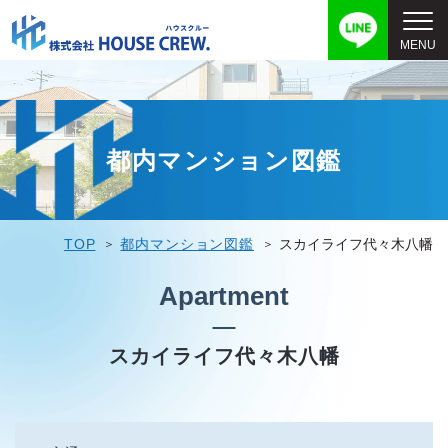
都内マンション図鑑
TOP
都内マンション図鑑
スカイライフ代々木八幡
Apartment
スカイライフ代々木八幡