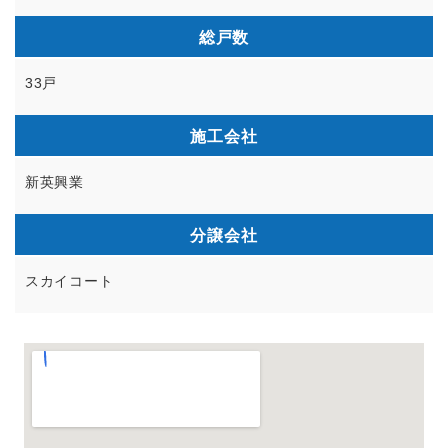
総戸数
33戸
施工会社
新英興業
分譲会社
スカイコート