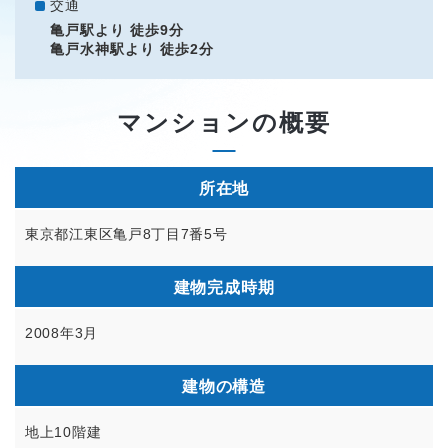
交通
亀戸駅より 徒歩9分
亀戸水神駅より 徒歩2分
マンションの概要
所在地
東京都江東区亀戸8丁目7番5号
建物完成時期
2008年3月
建物の構造
地上10階建