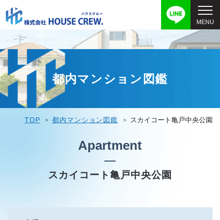
都内マンション図鑑
TOP
都内マンション図鑑
スカイコート亀戸中央公園
Apartment
スカイコート亀戸中央公園