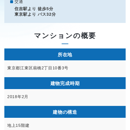
交通
住吉駅より 徒歩5分
東京駅より バス32分
マンションの概要
所在地
東京都江東区扇橋2丁目10番3号
建物完成時期
2018年2月
建物の構造
地上15階建