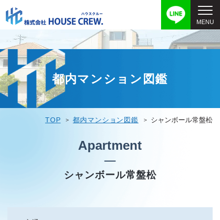
都内マンション図鑑
TOP
都内マンション図鑑
シャンボール常盤松
Apartment
シャンボール常盤松