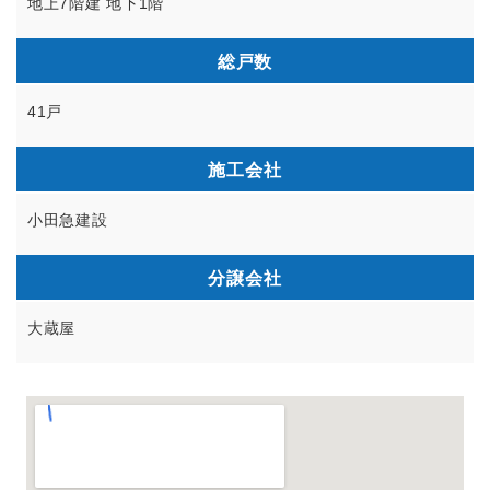
地上7階建 地下1階
総戸数
41戸
施工会社
小田急建設
分譲会社
大蔵屋