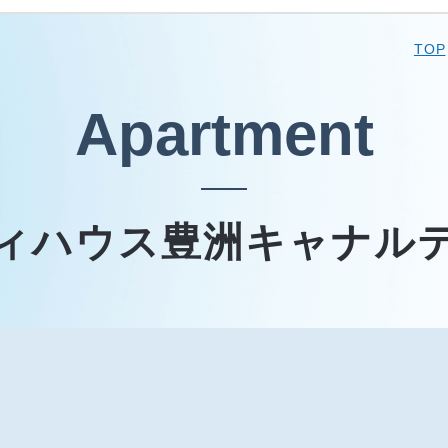
TOP
Apartment
ィハウス豊洲キャナル