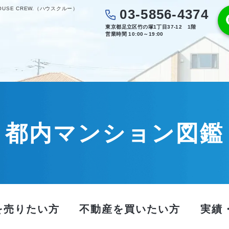
SE CREW.（ハウスクルー）
03-5856-4374
東京都足立区竹の塚1丁目37-12 1階
営業時間 10:00～19:00
都内マンション図鑑
を売りたい方
不動産を買いたい方
実績