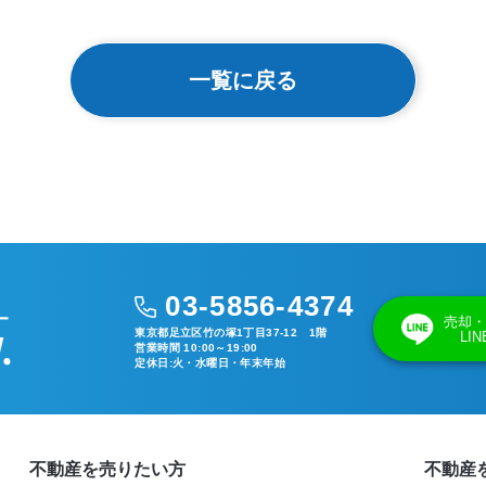
一覧に戻る
03-5856-4374
売却・
東京都足立区竹の塚1丁目37-12 1階
LI
営業時間 10:00～19:00
定休日:火・水曜日・年末年始
不動産を売りたい方
不動産