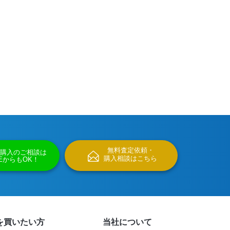
無料査定依頼・
購入のご相談は
購入相談はこちら
NEからもOK！
を買いたい方
当社について