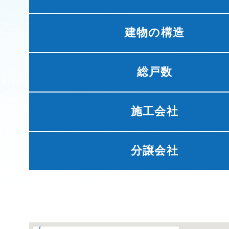
建物の構造
総戸数
施工会社
分譲会社