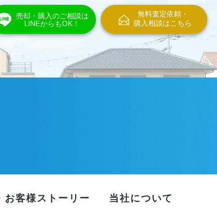
無料査定依頼・
売却・購入のご相談は
購入相談はこちら
LINEからもOK！
・お客様ストーリー
当社について