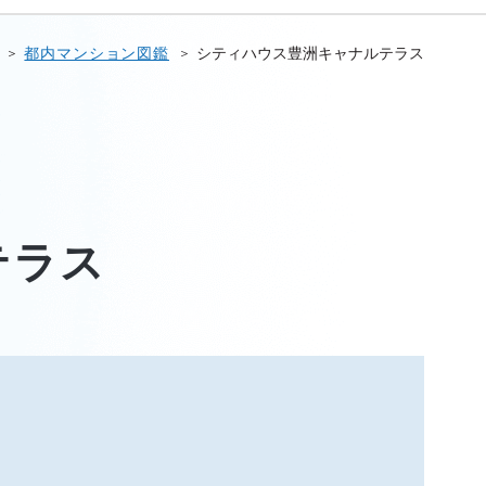
都内マンション図鑑
シティハウス豊洲キャナルテラス
テラス