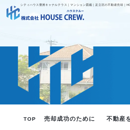
シティハウス豊洲キャナルテラス｜マンション図鑑｜足立区の不動産売却｜HOU
売却成功のために
不動産
TOP