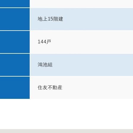
地上15階建
144戸
鴻池組
住友不動産