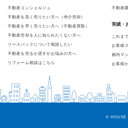
不動産コンシェルジュ
不動産
不動産を高く売りたい方へ（仲介売却）
実績・
不動産を早く売りたい方へ（不動産買取）
不動産売却を人に知られたくない方へ
これま
リースバックについて相談したい
お客様
不動産を売るか貸すかお悩みの方へ
都内マ
リフォーム相談はこちら
お客様
© HOUSE 