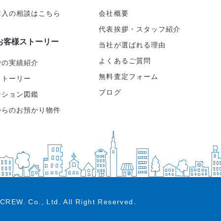
購入の相談はこちら
会社概要
代表挨拶・スタッフ紹介
お客様ストーリー
当社が選ばれる理由
よくあるご質問
での実績紹介
無料査定フォーム
ストーリー
ブログ
ンション図鑑
からのお預かり物件
CREW. Co., Ltd.
All Right Reserved.