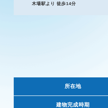
木場駅より 徒歩14分
所在地
建物完成時期