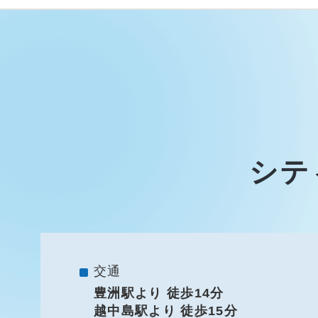
シテ
交通
豊洲駅より 徒歩14分
越中島駅より 徒歩15分