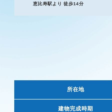
恵比寿駅より 徒歩14分
所在地
建物完成時期