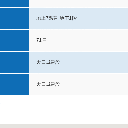
地上7階建 地下1階
71戸
大日成建設
大日成建設