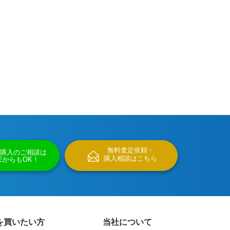
無料査定依頼・
購入のご相談は
購入相談はこちら
NEからもOK！
を買いたい方
当社について