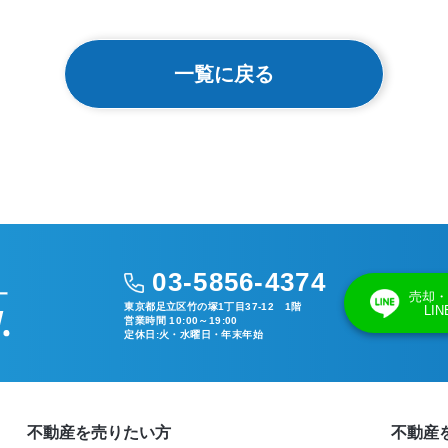
一覧に戻る
03-5856-4374
売却・
東京都足立区竹の塚1丁目37-12 1階
LI
営業時間 10:00～19:00
定休日:火・水曜日・年末年始
不動産を売りたい方
不動産