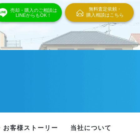
無料査定依頼・
売却・購入のご相談は
購入相談はこちら
LINEからもOK！
・お客様ストーリー
当社について