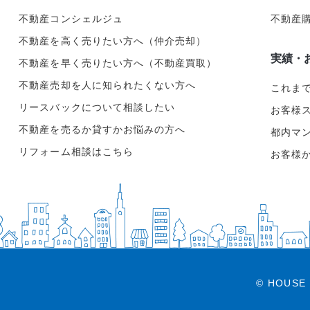
不動産コンシェルジュ
不動産
不動産を高く売りたい方へ（仲介売却）
実績・
不動産を早く売りたい方へ（不動産買取）
不動産売却を人に知られたくない方へ
これま
リースバックについて相談したい
お客様
不動産を売るか貸すかお悩みの方へ
都内マ
リフォーム相談はこちら
お客様
© HOUSE 