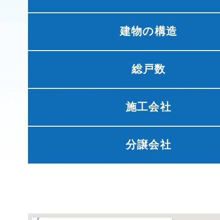
建物の構造
総戸数
施工会社
分譲会社