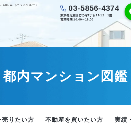
 CREW.（ハウスクルー）
03-5856-4374
東京都足立区竹の塚1丁目37-12 1階
営業時間 10:00～19:00
都内マンション図鑑
を売りたい方
不動産を買いたい方
実績