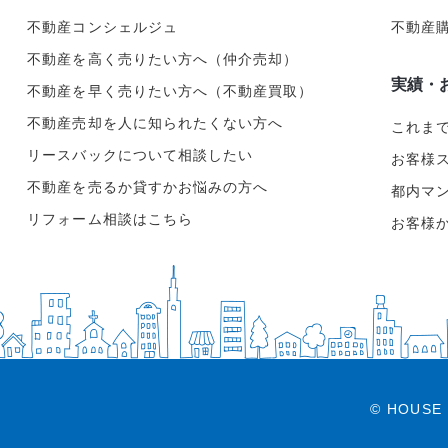
不動産コンシェルジュ
不動産
不動産を高く売りたい方へ（仲介売却）
実績・
不動産を早く売りたい方へ（不動産買取）
不動産売却を人に知られたくない方へ
これま
リースバックについて相談したい
お客様
不動産を売るか貸すかお悩みの方へ
都内マ
リフォーム相談はこちら
お客様
© HOUSE 