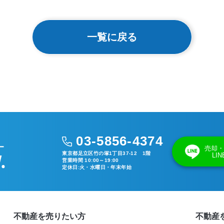
一覧に戻る
03-5856-4374
売却・
東京都足立区竹の塚1丁目37-12 1階
LI
営業時間 10:00～19:00
定休日:火・水曜日・年末年始
不動産を売りたい方
不動産