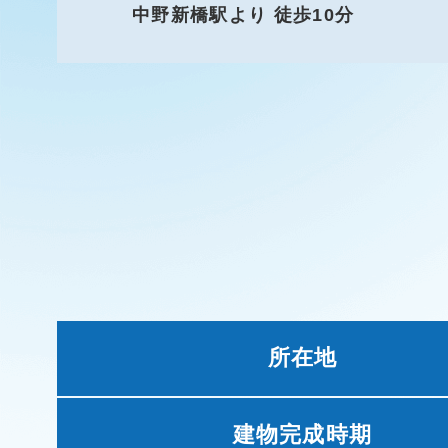
中野新橋駅より 徒歩10分
所在地
建物完成時期