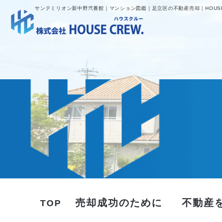
サンテミリオン新中野弐番館｜マンション図鑑｜足立区の不動産売却｜HOUSE
売却成功のために
不動産
TOP