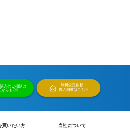
無料査定依頼・
購入のご相談は
購入相談はこちら
NEからもOK！
を買いたい方
当社について