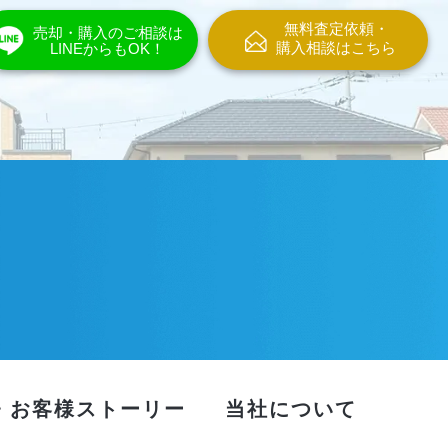
無料査定依頼・
売却・購入のご相談は
購入相談はこちら
LINEからもOK！
・お客様ストーリー
当社について