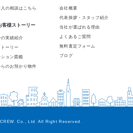
購入の相談はこちら
会社概要
代表挨拶・スタッフ紹介
お客様ストーリー
当社が選ばれる理由
よくあるご質問
での実績紹介
無料査定フォーム
ストーリー
ブログ
ンション図鑑
からのお預かり物件
CREW. Co., Ltd.
All Right Reserved.