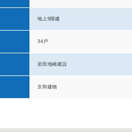
地上9階建
34戸
岩田地崎建設
京和建物