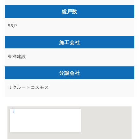
総戸数
53戸
施工会社
東洋建設
分譲会社
リクルートコスモス