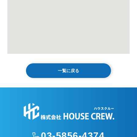
一覧に戻る
03-5856-4374