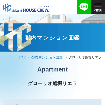
都内マンション図鑑
TOP
都内マンション図鑑
グローリオ船堀リエラ
Apartment
グローリオ船堀リエラ