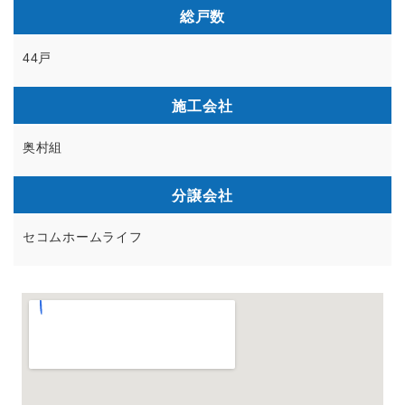
総戸数
44戸
施工会社
奥村組
分譲会社
セコムホームライフ