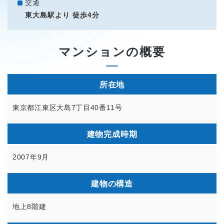
交通
東大島駅より 徒歩4分
マンションの概要
所在地
東京都江東区大島7丁目40番11号
建物完成時期
2007年9月
建物の構造
地上8階建