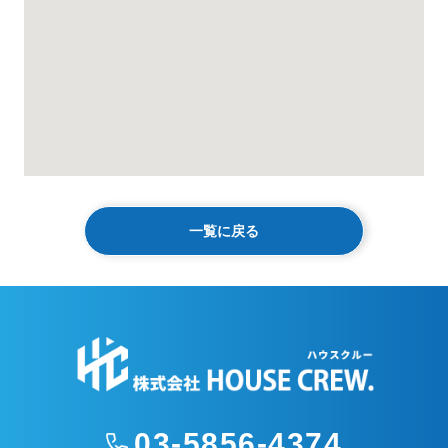
一覧に戻る
03-5856-4374