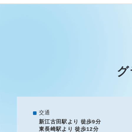
グ
交通
新江古田駅より 徒歩9分
東長崎駅より 徒歩12分