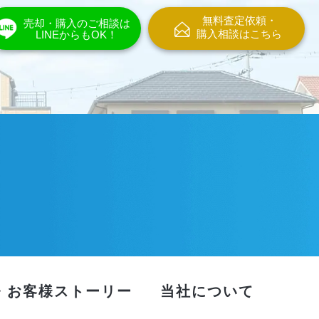
無料査定依頼・
売却・購入のご相談は
購入相談はこちら
LINEからもOK！
・お客様ストーリー
当社について