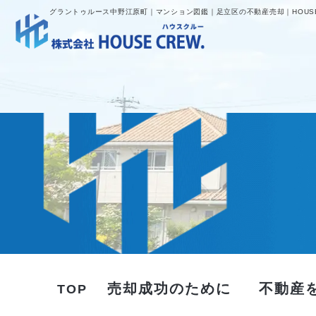
グラントゥルース中野江原町｜マンション図鑑｜足立区の不動産売却｜HOUSE
売却成功のために
不動産
TOP