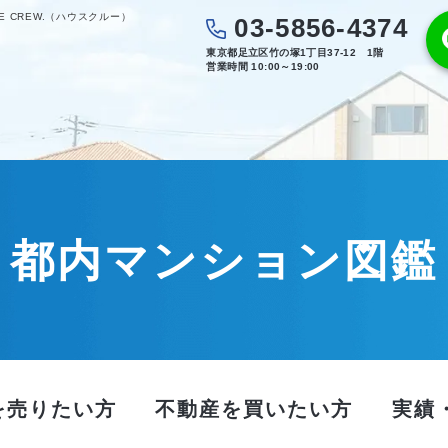
 CREW.（ハウスクルー）
03-5856-4374
東京都足立区竹の塚1丁目37-12 1階
営業時間 10:00～19:00
都内マンション図鑑
を売りたい方
不動産を買いたい方
実績