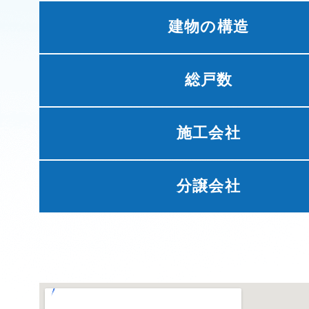
建物の構造
総戸数
施工会社
分譲会社