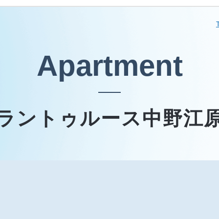
Apartment
ラントゥルース中野江