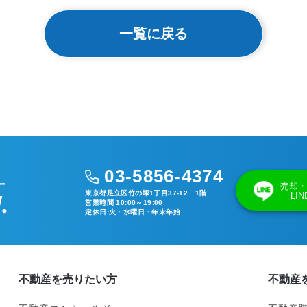
一覧に戻る
03-5856-4374
売却・
東京都足立区竹の塚1丁目37-12 1階
LI
営業時間 10:00～19:00
定休日:火・水曜日・年末年始
不動産を売りたい方
不動産