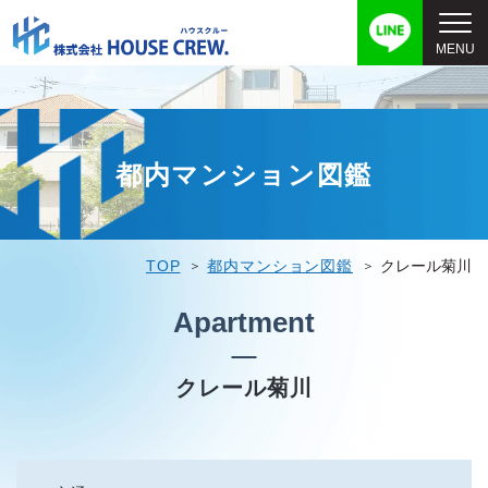
都内マンション図鑑
TOP
都内マンション図鑑
クレール菊川
Apartment
クレール菊川