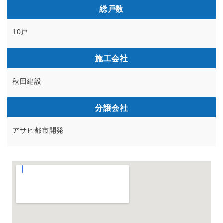
総戸数
10戸
施工会社
秋田建設
分譲会社
アサヒ都市開発