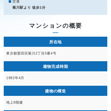
交通
菊川駅より 徒歩1分
マンションの概要
所在地
東京都墨田区菊川2丁目5番4号
建物完成時期
1982年4月
建物の構造
地上9階建