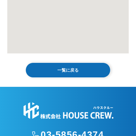
一覧に戻る
03-5856-4374