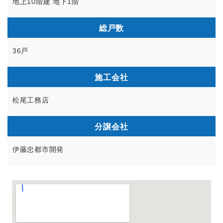
地上10階建 地下1階
総戸数
36戸
施工会社
松尾工務店
分譲会社
伊藤忠都市開発