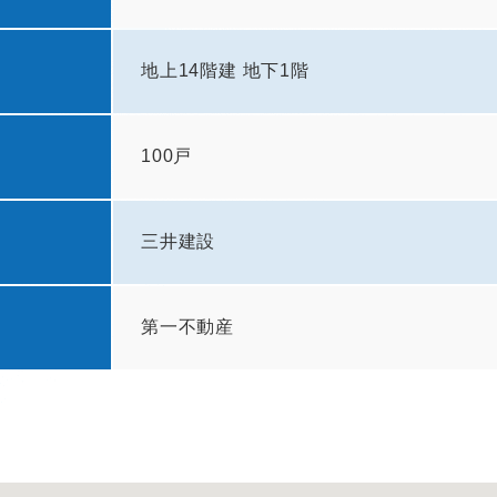
地上14階建 地下1階
100戸
三井建設
第一不動産