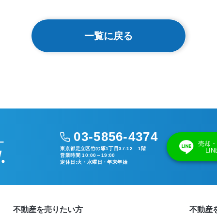
一覧に戻る
03-5856-4374
売却・
東京都足立区竹の塚1丁目37-12 1階
LI
営業時間 10:00～19:00
定休日:火・水曜日・年末年始
不動産を売りたい方
不動産