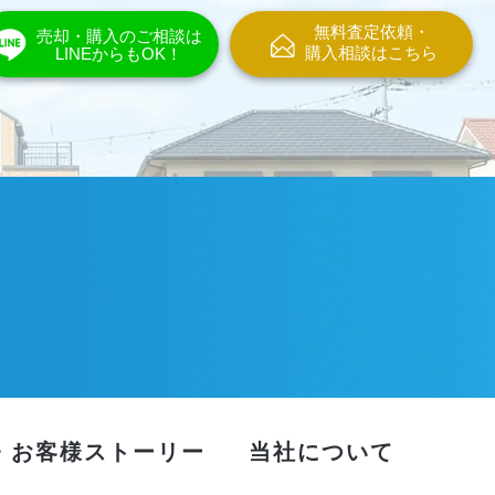
無料査定依頼・
売却・購入のご相談は
購入相談はこちら
LINEからもOK！
・お客様ストーリー
当社について