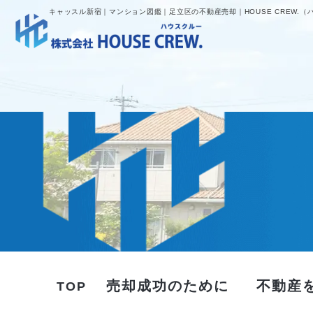
キャッスル新宿｜マンション図鑑｜足立区の不動産売却｜HOUSE CREW.（
売却成功のために
不動産
TOP