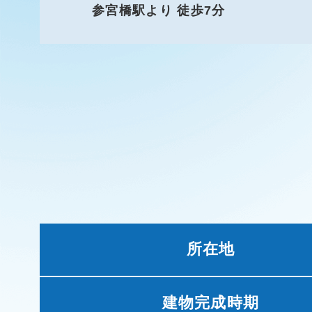
参宮橋駅より 徒歩7分
所在地
建物完成時期