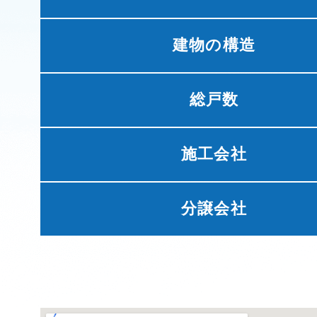
建物の構造
総戸数
施工会社
分譲会社