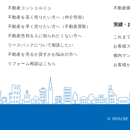
不動産コンシェルジュ
不動産
不動産を高く売りたい方へ（仲介売却）
実績・
不動産を早く売りたい方へ（不動産買取）
不動産売却を人に知られたくない方へ
これま
リースバックについて相談したい
お客様
不動産を売るか貸すかお悩みの方へ
都内マ
リフォーム相談はこちら
お客様
© HOUSE 