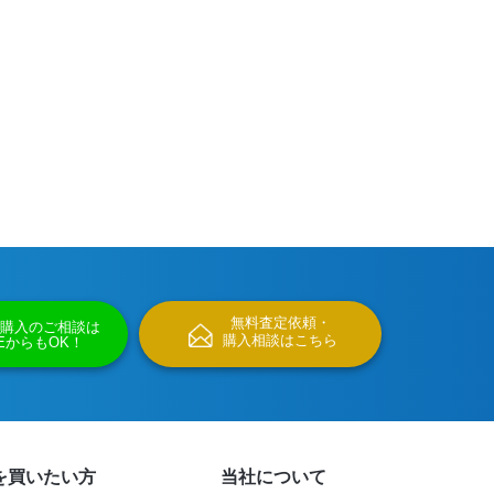
無料査定依頼・
購入のご相談は
購入相談はこちら
NEからもOK！
を買いたい方
当社について