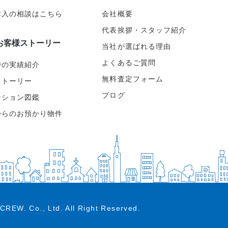
購入の相談はこちら
会社概要
代表挨拶・スタッフ紹介
お客様ストーリー
当社が選ばれる理由
よくあるご質問
での実績紹介
無料査定フォーム
ストーリー
ブログ
ンション図鑑
からのお預かり物件
CREW. Co., Ltd.
All Right Reserved.