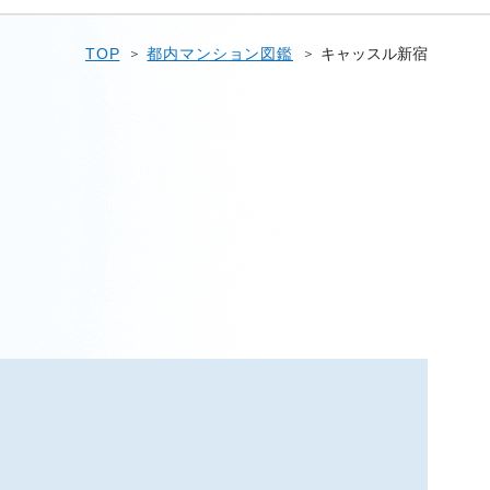
TOP
都内マンション図鑑
キャッスル新宿