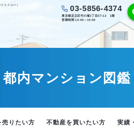
ハウスクルー）
03-5856-4374
東京都足立区竹の塚1丁目37-12 1階
営業時間 10:00～19:00
都内マンション図鑑
を売りたい方
不動産を買いたい方
実績